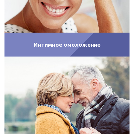
Интимное омоложение