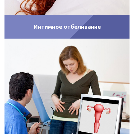
Интимное отбеливание