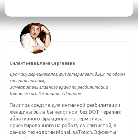
Силантьева Елена Сергеевна
Врач акушер-гинеколог, физиотерапевт, д.м.н. по обеим
специальностям,
Заместитель главного врача по реабилитации
Клинического Госпиталя «Лапино»
Палитра средств для интимной реабилитации
женщины была бы неполной, без DOT-терапии:
аблативного фракционного термолиза,
ориентированного на работу со слизистой, в
рамках технологии MonaLisaTouch. Эффекты