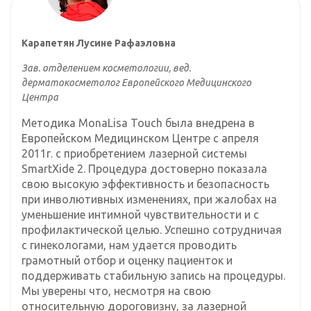
Карапетян Лусине Рафаэловна
Зав. отделением косметологии, вед.
дерматокосметолог Европейского Медицинского
Центра
Методика MonaLisa Touch была внедрена в
Европейском Медицинском Центре с апреля
2011г. с приобретением лазерной системы
SmartXide 2. Процедура достоверно показала
свою высокую эффективность и безопасность
при инволютивных изменениях, при жалобах на
уменьшение интимной чувствительности и с
профилактической целью. Успешно сотрудничая
с гинекологами, нам удается проводить
грамотный отбор и оценку пациенток и
поддерживать стабильную запись на процедуры.
Мы уверены что, несмотря на свою
относительную дороговизну, за лазерной