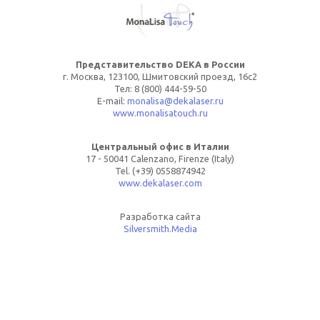
Представительство DEKA в России
г. Москва, 123100, Шмитовский проезд, 16с2
Тел: 8 (800) 444-59-50
E-mail:
monalisa@dekalaser.ru
www.monalisatouch.ru
Центральный офис в Италии
17 - 50041 Calenzano, Firenze (Italy)
Tel. (+39) 0558874942
www.dekalaser.com
Разработка сайта
Silversmith.Media