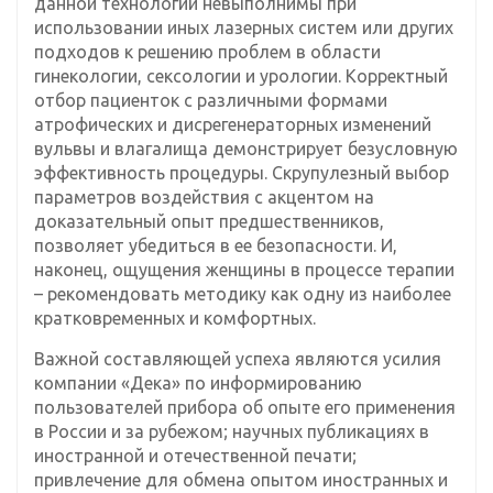
данной технологии невыполнимы при
использовании иных лазерных систем или других
подходов к решению проблем в области
гинекологии, сексологии и урологии. Корректный
отбор пациенток с различными формами
атрофических и дисрегенераторных изменений
вульвы и влагалища демонстрирует безусловную
эффективность процедуры. Скрупулезный выбор
параметров воздействия с акцентом на
доказательный опыт предшественников,
позволяет убедиться в ее безопасности. И,
наконец, ощущения женщины в процессе терапии
– рекомендовать методику как одну из наиболее
кратковременных и комфортных.
Важной составляющей успеха являются усилия
компании «Дека» по информированию
пользователей прибора об опыте его применения
в России и за рубежом; научных публикациях в
иностранной и отечественной печати;
привлечение для обмена опытом иностранных и