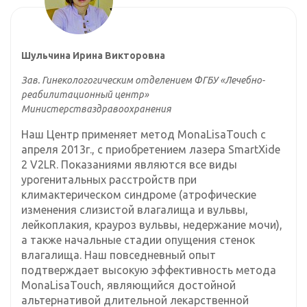
Шульчина Ирина Викторовна
Зав. Гинекологогическим отделением ФГБУ «Лечебно-
реабилитационный центр»
Министерстваздравоохранения
Наш Центр применяет метод MonaLisaTouch с
апреля 2013г., с приобретением лазера SmartXide
2 V2LR. Показаниями являются все виды
урогенитальных расстройств при
климактерическом синдроме (атрофические
изменения слизистой влагалища и вульвы,
лейкоплакия, крауроз вульвы, недержание мочи),
а также начальные стадии опущения стенок
влагалища. Наш повседневный опыт
подтверждает высокую эффективность метода
MonaLisaTouch, являющийся достойной
альтернативой длительной лекарственной