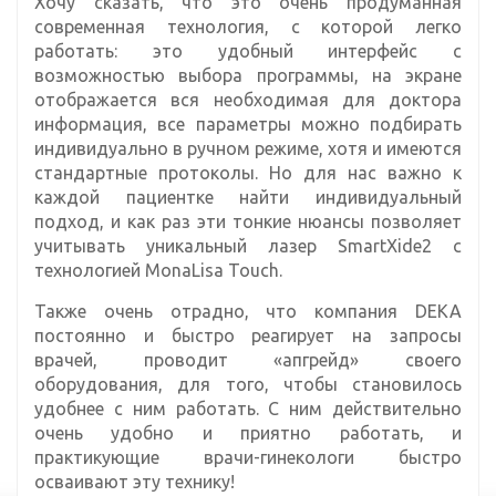
Хочу сказать, что это очень продуманная
современная технология, с которой легко
работать: это удобный интерфейс с
возможностью выбора программы, на экране
отображается вся необходимая для доктора
информация, все параметры можно подбирать
индивидуально в ручном режиме, хотя и имеются
стандартные протоколы. Но для нас важно к
каждой пациентке найти индивидуальный
подход, и как раз эти тонкие нюансы позволяет
учитывать уникальный лазер SmartXide2 с
технологией MonaLisa Touch.
Также очень отрадно, что компания DEKA
постоянно и быстро реагирует на запросы
врачей, проводит «апгрейд» своего
оборудования, для того, чтобы становилось
удобнее с ним работать. С ним действительно
очень удобно и приятно работать, и
практикующие врачи-гинекологи быстро
осваивают эту технику!