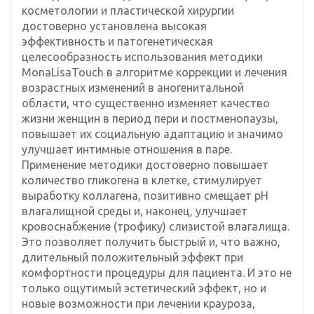
косметологии и пластической хирургии
достоверно установлена высокая
эффективность и патогенетическая
целесообразность использования методики
MonaLisaTouch в алгоритме коррекции и лечения
возрастных изменений в аногенитальной
области, что существенно изменяет качество
жизни женщин в период пери и постменопаузы,
повышает их социальную адаптацию и значимо
улучшает интимные отношения в паре.
Применение методики достоверно повышает
количество гликогена в клетке, стимулирует
выработку коллагена, позитивно смещает рН
влагалищной среды и, наконец, улучшает
кровоснабжение (трофику) слизистой влагалища.
Это позволяет получить быстрый и, что важно,
длительный положительный эффект при
комфортности процедуры для пациента. И это не
только ощутимый эстетический эффект, но и
новые возможности при лечении крауроза,