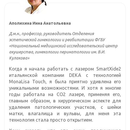
Аполихина Инна Анатольевна
Д.м.н., профессор, руководитель Отделения
эстетической гинекологии и реабилитации ФГБУ
«Национальный медицинский исследовательский центр
акушерства, гинекологии перинатологии им. В.И.
Кулакова»
Когда я начала работать с лазером
SmartXide2
итальянской компании DEKA с технологией
MonaLisa Touch, я была приятно удивлена его
уникальными возможностями. И хотя я многие
годы работала на СО2 лазере, применяя его,
главным образом, в хирургическом аспекте для
удаления патологических участков, с шейки
матки, влагалища и вульвы, для меня эта
технология стала просто открытием.