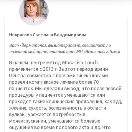
Некрасова
Светлана
Владимировна
Врач - дерматолог, физиотерапевт, специалист по
лазерной медицине, главный врач МЦ «Эстетик» г.Томск
В нашем центре метод MonaLisa Touch
применяется с 2013 г. За этот период врачи
Центра совместно с врачами гинекологами
провели комплексное лечение более 70
пациенток. Мы сделали вывод, что после первой
процедуры у пациенток уменьшаются или
проходят такие клинические проявления, как зуд,
жжение, сухость, болезненность в области
вульвы, урежается потребность в
мочеиспускании, уменьшаются болевые
ощущения во время полового акта и др. Что