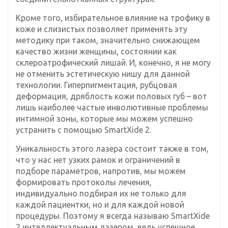
Кроме того, избирательное влияние на трофику в
коже и слизистых позволяет применять эту
методику при таком, значительно снижающем
качество жизни женщины, состоянии как
склероатрофический лишай. И, конечно, я не могу
не отменить эстетическую нишу для данной
технологии. Гиперпигментация, рубцовая
деформация, дряблость кожи половых губ – вот
лишь наиболее частые инволютивные проблемы
интимной зоны, которые мы можем успешно
устранить с помощью SmartXide 2.
Уникальность этого лазера состоит также в том,
что у нас нет узких рамок и ограничений в
подборе параметров, напротив, мы можем
формировать протоколы лечения,
индивидуально подбирая их не только для
каждой пациентки, но и для каждой новой
процедуры. Поэтому я всегда называю SmartXide
2 интеллектуальным лазером, ведь успешное