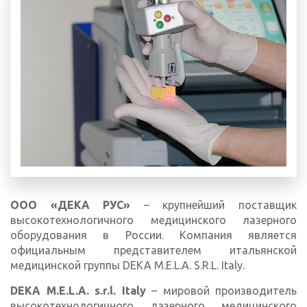
ООО «ДЕКА РУС»
– крупнейший поставщик
высокотехнологичного медицинского лазерного
оборудования в России. Компания является
официальным представителем итальянской
медицинской группы DEKA M.E.L.A. S.R.L. Italy.
DEKA M.E.L.A. s.r.l. Italy
– мировой производитель
высокотехнологичного лазерного медицинского