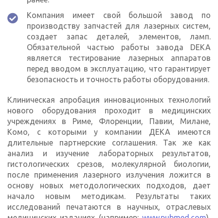
Компания имеет свой большой завод по
производству запчастей для лазерных систем,
создает запас деталей, элементов, ламп.
Обязательной частью работы завода DEKA
является тестирование лазерных аппаратов
перед вводом в эксплуатацию, что гарантирует
безопасность и точность работы оборудования.
Клиническая апробация инновационных технологий
нового оборудования проходит в медицинских
учреждениях в Риме, Флоренции, Павии, Милане,
Комо, с которыми у компании ДЕКА имеются
длительные партнерские соглашения. Так же как
анализ и изучение лабораторных результатов,
гистологических срезов, молекулярной биологии,
после применения лазерного излучения ложится в
основу новых методологических подходов, дает
начало новым методикам. Результаты таких
исследований печатаются в научных, отраслевых
медицинских изданиях (например:
www.pubmed.com
),