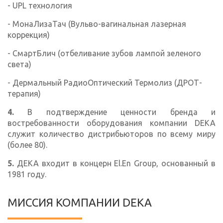
- UPL технология
- МонаЛизаТач (Вульво-вагинальная лазерная
коррекция)
- СмартБлич (отбеливание зубов лампой зеленого
света)
- Дермальный РадиоОптический Термолиз (ДРОТ-
терапия)
4.
В подтверждение ценности бренда и
востребованности оборудования компании DEKA
служит количество дистрибьюторов по всему миру
(более 80).
5.
ДЕКА входит в концерн El.En Group, основанный в
1981 году.
МИССИЯ КОМПАНИИ DEKA