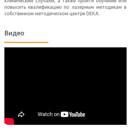
клиническим случаям, а также пройти обучение или
повысить квалификацию по лазерным методикам в
собственном методическом центре DEKA.
Видео